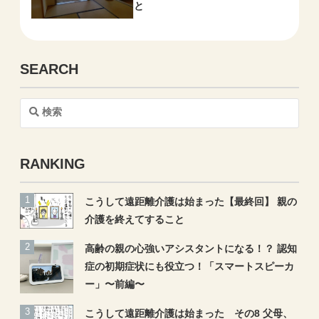
と
SEARCH
検
索
RANKING
こうして遠距離介護は始まった【最終回】 親の
介護を終えてすること
高齢の親の心強いアシスタントになる！？ 認知
症の初期症状にも役立つ！「スマートスピーカ
ー」〜前編〜
こうして遠距離介護は始まった その8 父母、