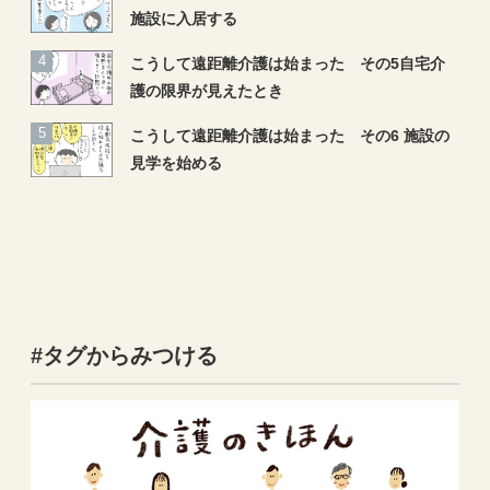
施設に入居する
こうして遠距離介護は始まった その5自宅介
護の限界が見えたとき
こうして遠距離介護は始まった その6 施設の
見学を始める
#タグからみつける