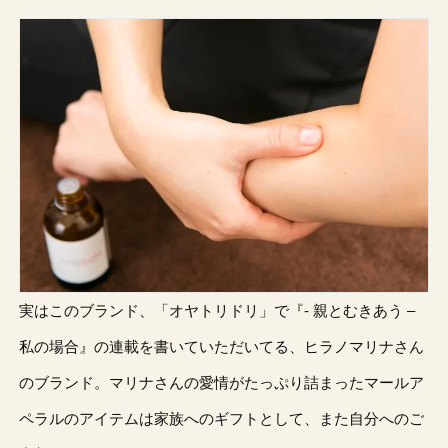
実はこのブランド、「オヤトリドリ」で『- 親とむきあう –
私の場合』の連載を書いていただいてる、ヒラノマリナさん
のブランド。マリナさんの愛情がたっぷり詰まったマールア
ペラルのアイテムは家族へのギフトとして、また自分へのご