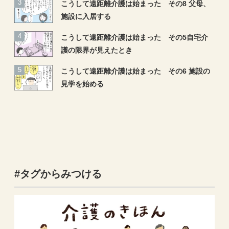
こうして遠距離介護は始まった その8 父母、
施設に入居する
こうして遠距離介護は始まった その5自宅介
護の限界が見えたとき
こうして遠距離介護は始まった その6 施設の
見学を始める
#タグからみつける