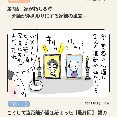
第3話 家が朽ちる時
～介護が浮き彫りにする家族の過去～
介護のこと
2026年3月14日
こうして遠距離介護は始まった【最終回】 親の