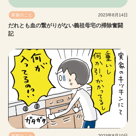
家族のこと
2023年8月14日
だれとも血の繋がりがない義祖母宅の掃除奮闘
記
家族のこと
2023年8月10日