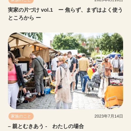
実家の片づけ vol.1 ー 焦らず、まずはよく使う
ところから ー
家族のこと
2023年7月14日
– 親とむきあう - わたしの場合