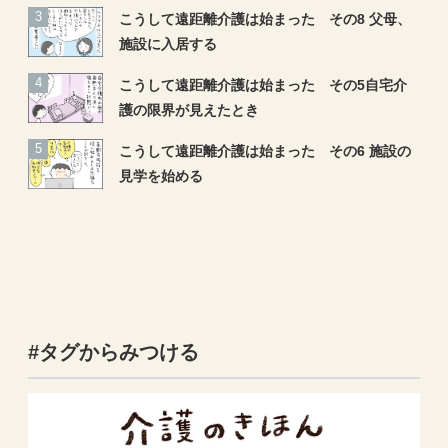
こうして遠距離介護は始まった その8 父母、
施設に入居する
こうして遠距離介護は始まった その5自宅介
護の限界が見えたとき
こうして遠距離介護は始まった その6 施設の
見学を始める
#タグからみつける