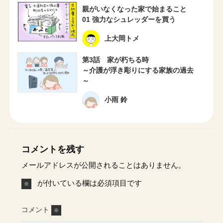
親がいなくなった家で始まること
01 強力なシュレッダーを買う
上大岡トメ
第3話 家が朽ちる時
～介護が浮き彫りにする家族の過去
～
小雨 鈴
コメントを残す
メールアドレスが公開されることはありません。
が付いている欄は必須項目です
※
コメント
※