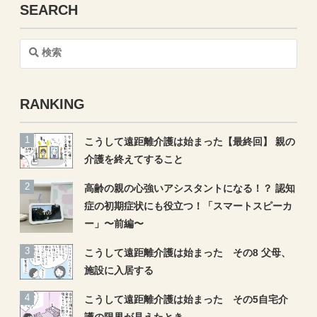
SEARCH
検
索
RANKING
こうして遠距離介護は始まった【最終回】 親の
介護を終えてすること
高齢の親の心強いアシスタントになる！？ 認知
症の初期症状にも役立つ！「スマートスピーカ
ー」〜前編〜
こうして遠距離介護は始まった その8 父母、
施設に入居する
こうして遠距離介護は始まった その5自宅介
護の限界が見えたとき