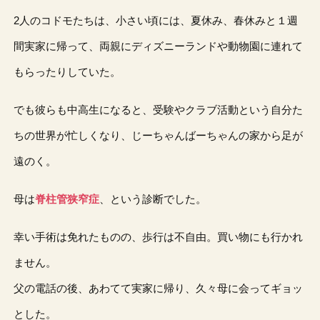
2人のコドモたちは、小さい頃には、夏休み、春休みと１週
間実家に帰って、両親にディズニーランドや動物園に連れて
もらったりしていた。
でも彼らも中高生になると、受験やクラブ活動という自分た
ちの世界が忙しくなり、じーちゃんばーちゃんの家から足が
遠のく。
母は
脊柱管狭窄症
、という診断でした。
幸い手術は免れたものの、歩行は不自由。買い物にも行かれ
ません。
父の電話の後、あわてて実家に帰り、久々母に会ってギョッ
とした。