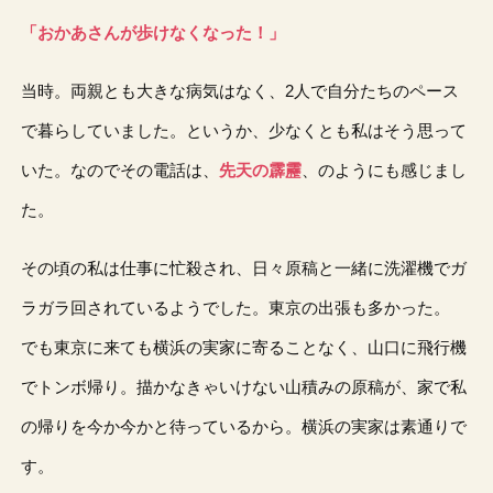
「おかあさんが歩けなくなった！」
当時。両親とも大きな病気はなく、2人で自分たちのペース
で暮らしていました。というか、少なくとも私はそう思って
いた。なのでその電話は、
先天の霹靂
、のようにも感じまし
た。
その頃の私は仕事に忙殺され、日々原稿と一緒に洗濯機でガ
ラガラ回されているようでした。東京の出張も多かった。
でも東京に来ても横浜の実家に寄ることなく、山口に飛行機
でトンボ帰り。描かなきゃいけない山積みの原稿が、家で私
の帰りを今か今かと待っているから。横浜の実家は素通りで
す。