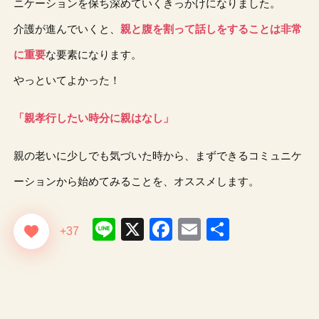
ニケーションを保ち深めていくきっかけになりました。
介護が進んでいくと、
親と腹を割って話しをすることは非常
に重要
な要素になります。
やっといてよかった！
「親孝行したい時分に親はなし」
親の老いに少しでも気づいた時から、まずできるコミュニケ
ーションから始めてみることを、オススメします。
Line
X
Facebook
Email
共
+37
有