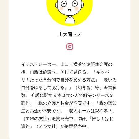
上大岡トメ
イラストレーター。山口↔︎横浜で遠距離介護の
後、両親は施設へ。そして見送る。 「キッパ
リ！たった５分間で自分を変える方法」「老いる
自分をゆるしてあげる。」（幻冬舎）等、著書多
数。 介護に関する本はマンガで解決シリーズ３
部作。「親の介護とお金が不安です」「親の認知
症とお金が不安です」「老人ホームは親不孝？」
（主婦の友社）絶賛発売中。 新刊『推し！はお
遍路』（ミシマ社）が絶賛発売中。