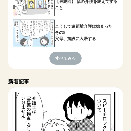
【最終回】 親の介護を終えてする
こと
こうして遠距離介護は始まった
その8
父母、施設に入居する
すべてみる
新着記事