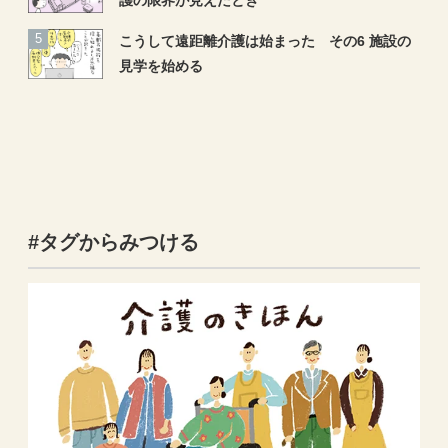
こうして遠距離介護は始まった その6 施設の
見学を始める
#タグからみつける