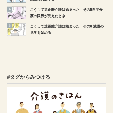
こうして遠距離介護は始まった その5自宅介
護の限界が見えたとき
こうして遠距離介護は始まった その6 施設の
見学を始める
#タグからみつける