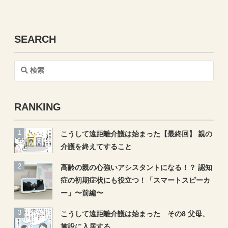
SEARCH
検
索
RANKING
こうして遠距離介護は始まった【最終回】 親の
介護を終えてすること
高齢の親の心強いアシスタントになる！？ 認知
症の初期症状にも役立つ！「スマートスピーカ
ー」〜前編〜
こうして遠距離介護は始まった その8 父母、
施設に入居する