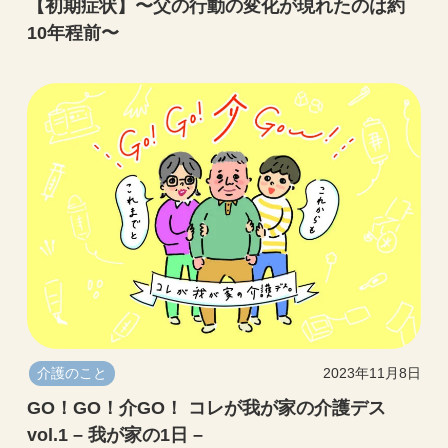
【初期症状】〜父の行動の変化が現れたのは約
10年程前〜
介護のこと
2023年11月8日
GO！GO！介GO！ コレが我が家の介護デス
vol.1 – 我が家の1日 –