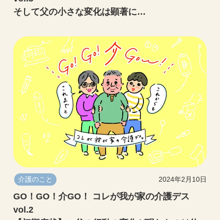
そして父の小さな変化は顕著に…
介護のこと
2024年2月10日
GO！GO！介GO！ コレが我が家の介護デス
vol.2