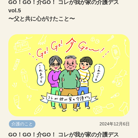
GO！GO！介GO！ コレが我が家の介護デス
vol.5
〜父と共に心がけたこと〜
介護のこと
2024年12月6日
GO！GO！介GO！ コレが我が家の介護デス