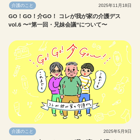
介護のこと
2025年11月18日
GO！GO！介GO！ コレが我が家の介護デス
vol.6 〜“第一回・兄妹会議”について〜
介護のこと
2025年5月9日