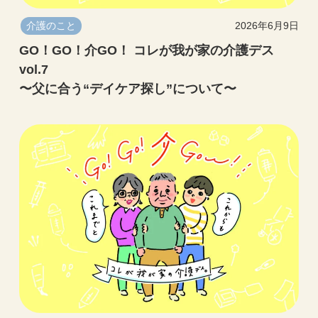
介護のこと
2026年6月9日
GO！GO！介GO！ コレが我が家の介護デス
vol.7
〜父に合う“デイケア探し”について〜