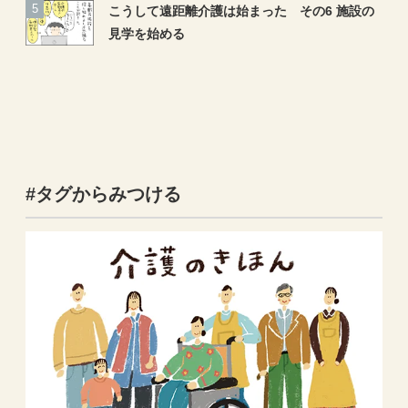
こうして遠距離介護は始まった その6 施設の
見学を始める
#タグからみつける