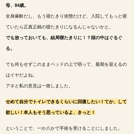
母、84歳。
全身麻酔だし、もう寝たきり状態だけど、入院してもっと寝
ていたら正真正銘の寝たきりになるんじゃないかと。
でも放っておいても、結局寝たきりに！？頭の中はぐるぐ
る。
でも何もせずこのままベッドの上で弱って、最期を迎えるの
はイヤだよね。
アネと私の意見は一致しました。
せめて自分でトイレできるくらいに回復したい！てか、して
欲しい！本人もそう思っているよ、きっと！
ということで、一か八かで手術を受けることにしました。