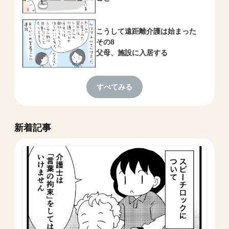
こうして遠距離介護は始まった
その8
父母、施設に入居する
すべてみる
新着記事