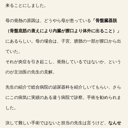
来ることにしました。
母の発熱の原因は、どうやら母が患っている
「骨盤臓器脱
（骨盤底筋の衰えにより内臓が膣口より体外に出ること）」
にあるらしい。母の場合は、子宮、膀胱の一部が膣口から出
ていた。
それが炎症を引き起こし、発熱しているではないか、という
のが主治医の先生の見解。
先生の紹介で総合病院の泌尿器科を紹介しいてもらい、さら
にこの病気に実績のある違う病院で診察。手術を勧められま
した。
決して難しい手術ではないと担当の先生は言うけど、
なんせ