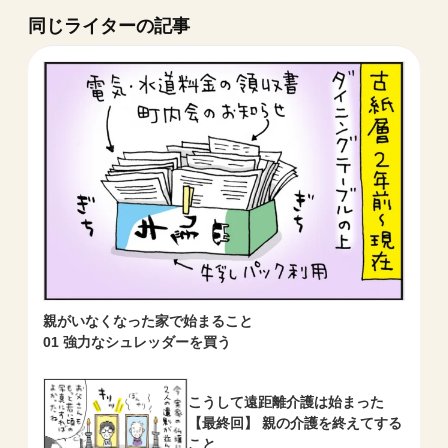
同じライターの記事
親がいなくなった家で始まること
01 強力なシュレッダーを買う
こうして遠距離介護は始まった
【最終回】 親の介護を終えてする
こと