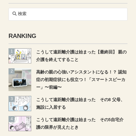
検
索
RANKING
こうして遠距離介護は始まった【最終回】 親の
介護を終えてすること
高齢の親の心強いアシスタントになる！？ 認知
症の初期症状にも役立つ！「スマートスピーカ
ー」〜前編〜
こうして遠距離介護は始まった その8 父母、
施設に入居する
こうして遠距離介護は始まった その5自宅介
護の限界が見えたとき