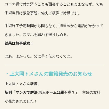
コロナ禍で付き添うことも面会することもままならず。でも
手術当日は緊急事態に備えて横浜で待機です。
手術終了予定時間から間もなく、担当医から電話がかかって
きました。スマホを思わず握りしめる。
結果は無事成功！
はあ、よかった。父に早く伝えなくては。
・上大岡トメさんの
書籍発売のお知らせ
上大岡トメさん著書、
新刊「マンガで解決 老人ホームは親不孝？」
主婦の友社
が発売されました！