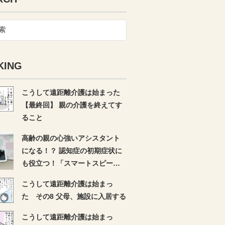
KING
こうして遠距離介護は始まった
【最終回】 親の介護を終えてす
ること
高齢の親の心強いアシスタント
になる！？ 認知症の初期症状に
も役立つ！「スマートスピーカ
ー」〜前編〜
こうして遠距離介護は始まっ
た その8 父母、施設に入居する
こうして遠距離介護は始まっ