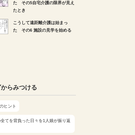
た その5自宅介護の限界が見え
たとき
こうして遠距離介護は始まっ
た その6 施設の見学を始める
グからみつける
護のヒント
父の全てを背負った日々を1人娘が振り返