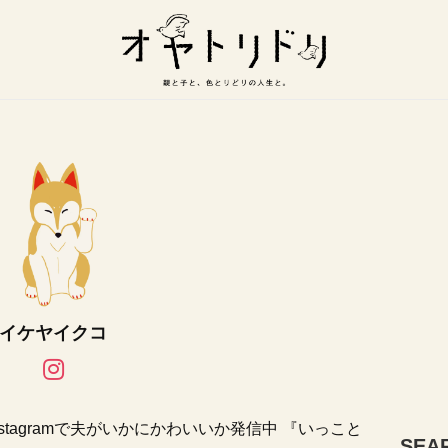
イケヤイクコ
tagramで夫がいかにかわいいか発信中 『いっこと
SEA