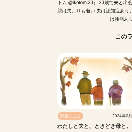
トム @ikotom.23』 23歳で
親は夫よりも若い 夫は認知症あり
は腰痛あ
この
家族のこと
2024年6
わたしと夫と、ときどき母と。