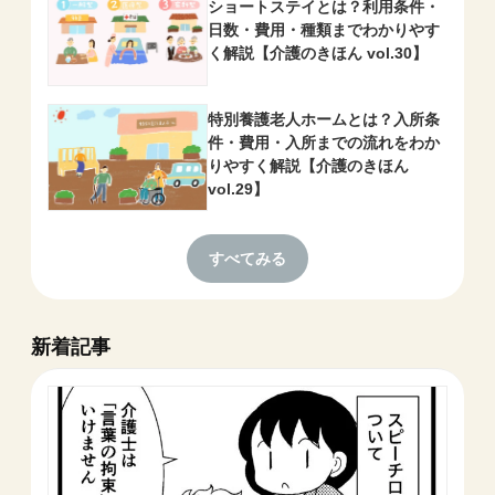
ショートステイとは？利用条件・
日数・費用・種類までわかりやす
く解説【介護のきほん vol.30】
特別養護老人ホームとは？入所条
件・費用・入所までの流れをわか
りやすく解説【介護のきほん
vol.29】
すべてみる
新着記事