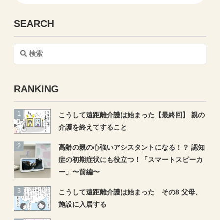
SEARCH
検
索
RANKING
こうして遠距離介護は始まった【最終回】 親の
介護を終えてすること
高齢の親の心強いアシスタントになる！？ 認知
症の初期症状にも役立つ！「スマートスピーカ
ー」〜前編〜
こうして遠距離介護は始まった その8 父母、
施設に入居する