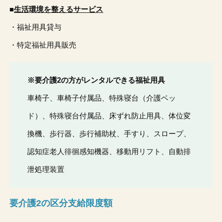
■
生活環境を整えるサービス
・福祉用具貸与
・特定福祉用具販売
※要介護2の方がレンタルできる福祉用具
車椅子、車椅子付属品、特殊寝台（介護ベッ
ド）、特殊寝台付属品、床ずれ防止用具、体位変
換機、歩行器、歩行補助杖、手すり、スロープ、
認知症老人徘徊感知機器、移動用リフト、自動排
泄処理装置
要介護2の区分支給限度額