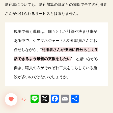
送迎車についても、送迎加算の算定との関係で全ての利用者
さんが受けられるサービスとは限りません。
現場で働く職員は、
細々とした計算や決まり事が
ある中で、ケアマネジャーさんや相談員さんにお
任せしながら、”
利用者さんが快適に自分らしく生
活できるよう最善の支援をしたい
”、と思
いながら
働き、職員の方がそれぞれ工夫をこらしている施
設が多いのではないでしょうか。
Line
X
Facebook
Email
共
+5
有