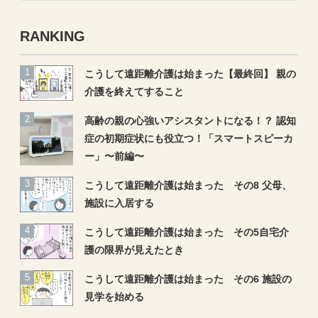
検
索
RANKING
こうして遠距離介護は始まった【最終回】 親の
介護を終えてすること
高齢の親の心強いアシスタントになる！？ 認知
症の初期症状にも役立つ！「スマートスピーカ
ー」〜前編〜
こうして遠距離介護は始まった その8 父母、
施設に入居する
こうして遠距離介護は始まった その5自宅介
護の限界が見えたとき
こうして遠距離介護は始まった その6 施設の
見学を始める