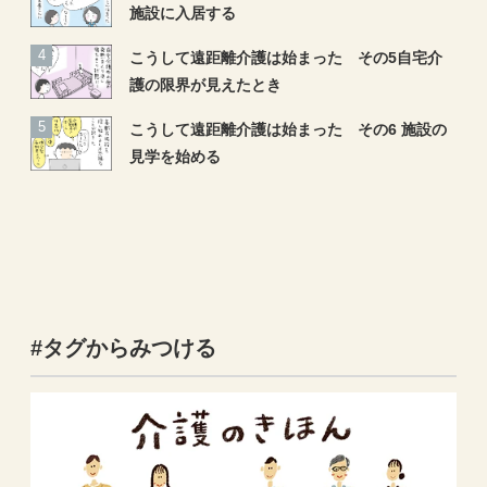
施設に入居する
こうして遠距離介護は始まった その5自宅介
護の限界が見えたとき
こうして遠距離介護は始まった その6 施設の
見学を始める
#タグからみつける