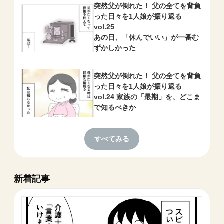
突然父が倒れた！ 父の全てを背負
った日々を1人娘が振り返る
vol.25
あの日、「休んでいい」が一番む
ずかしかった
突然父が倒れた！ 父の全てを背負
った日々を1人娘が振り返る
vol.24 家族の「最期」を、どこま
で知るべきか
すべてみる
新着記事