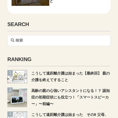
と
SEARCH
検
索
RANKING
こうして遠距離介護は始まった【最終回】 親の
介護を終えてすること
高齢の親の心強いアシスタントになる！？ 認知
症の初期症状にも役立つ！「スマートスピーカ
ー」〜前編〜
こうして遠距離介護は始まった その8 父母、