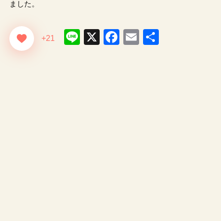
ました。
Line
X
Facebook
Email
共
+21
有