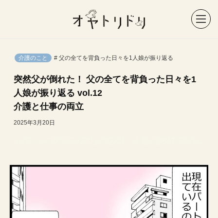
介護のこと
# 父の全てを背負った日々を1人娘が振り返る
突然父が倒れた！ 父の全てを背負った日々を1
人娘が振り返る vol.12
介護と仕事の両立
2025年3月20日