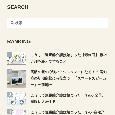
SEARCH
検
索
RANKING
こうして遠距離介護は始まった【最終回】 親の
介護を終えてすること
高齢の親の心強いアシスタントになる！？ 認知
症の初期症状にも役立つ！「スマートスピーカ
ー」〜前編〜
こうして遠距離介護は始まった その8 父母、
施設に入居する
こうして遠距離介護は始まった その5自宅介