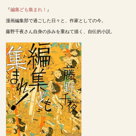
『
編集ども集まれ！
』
漫画編集部で過ごした日々と、作家としての今。
藤野千夜さん自身の歩みを重ねて描く、自伝的小説。