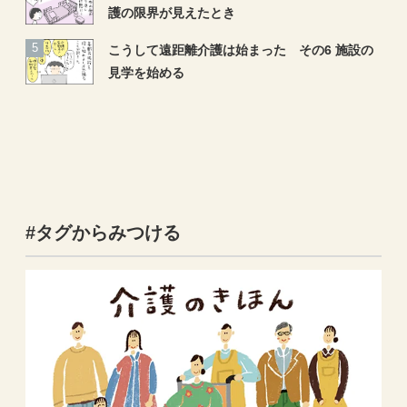
護の限界が見えたとき
こうして遠距離介護は始まった その6 施設の
見学を始める
#タグからみつける