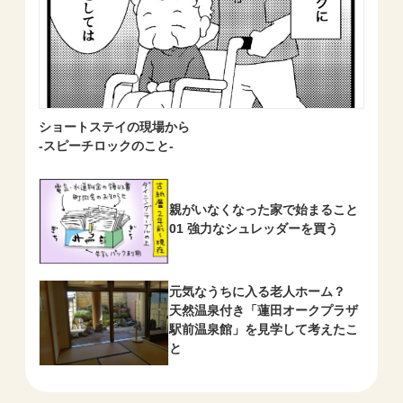
ショートステイの現場から
-スピーチロックのこと-
親がいなくなった家で始まること
01 強力なシュレッダーを買う
元気なうちに入る老人ホーム？
天然温泉付き「蓮田オークプラザ
駅前温泉館」を見学して考えたこ
と