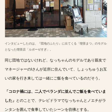
インタビューしたのは、『団地のふたり』に出てくる「喫茶まつ」のモデル
となった喫茶店「ルポーゼすぎ」。
同じ団地ではないけれど、なっちゃんのモデルであり親友で
マネージャーのIさんが近所に住んでいて、しょっちゅうお互
いの家を行き来しては一緒にご飯を食べているのだそう。
「コロナ禍には、二人でベランダに並んでご飯を食べていま
した」
とのことで、テレビドラマでなっちゃんとノエチがラ
ンタンを囲んで食事していたシーンを彷彿とする。