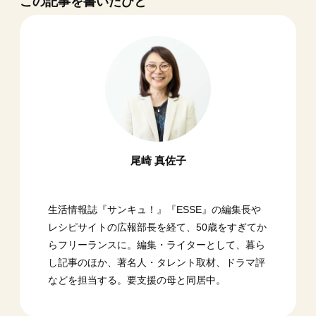
この記事を書いたひと
尾崎 真佐子
生活情報誌『サンキュ！』『ESSE』の編集長や
レシピサイトの広報部長を経て、50歳をすぎてか
らフリーランスに。編集・ライターとして、暮ら
し記事のほか、著名人・タレント取材、ドラマ評
などを担当する。要支援の母と同居中。