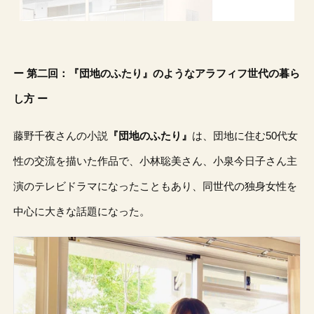
ー 第二回：『団地のふたり』のようなアラフィフ世代の暮ら
し方 ー
藤野千夜さんの小説
『団地のふたり』
は、団地に住む50代女
性の交流を描いた作品で、小林聡美さん、小泉今日子さん主
演のテレビドラマになったこともあり、同世代の独身女性を
中心に大きな話題になった。