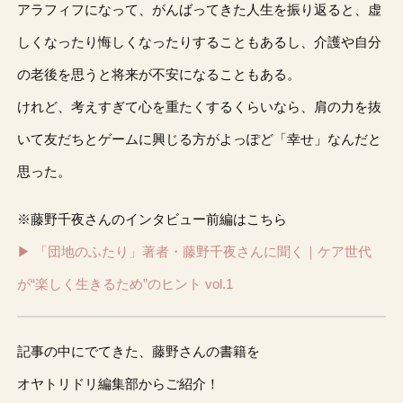
アラフィフになって、がんばってきた人生を振り返ると、虚
しくなったり悔しくなったりすることもあるし、介護や自分
の老後を思うと将来が不安になることもある。
けれど、考えすぎて心を重たくするくらいなら、肩の力を抜
いて友だちとゲームに興じる方がよっぽど「幸せ」なんだと
思った。
※藤野千夜さんのインタビュー前編はこちら
▶︎ 「団地のふたり」著者・藤野千夜さんに聞く｜ケア世代
が“楽しく生きるため”のヒント vol.1
記事の中にでてきた、藤野さんの書籍を
オヤトリドリ編集部からご紹介！