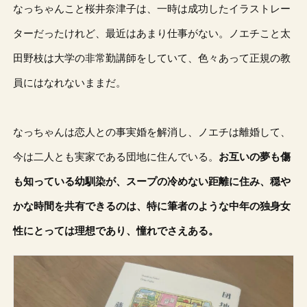
なっちゃんこと桜井奈津子は、一時は成功したイラストレー
ターだったけれど、最近はあまり仕事がない。ノエチこと太
田野枝は大学の非常勤講師をしていて、色々あって正規の教
員にはなれないままだ。
なっちゃんは恋人との事実婚を解消し、ノエチは離婚して、
今は二人とも実家である団地に住んでいる。
お互いの夢も傷
も知っている幼馴染が、スープの冷めない距離に住み、穏や
かな時間を共有できるのは、特に筆者のような中年の独身女
性にとっては理想であり、憧れでさえある。