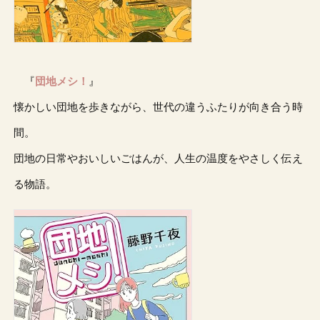
『
団地メシ！
』
懐かしい団地を歩きながら、世代の違うふたりが向き合う時
間。
団地の日常やおいしいごはんが、人生の温度をやさしく伝え
る物語。