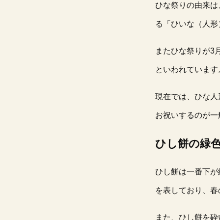
ひな祭りの由来は
る「ひいな（人形
またひな祭りが3
といわれています
現在では、ひな人
お祝いするのが一
ひし餅の緑
ひし餅は一番下が
を表しており、春
また、ひし餅を砕