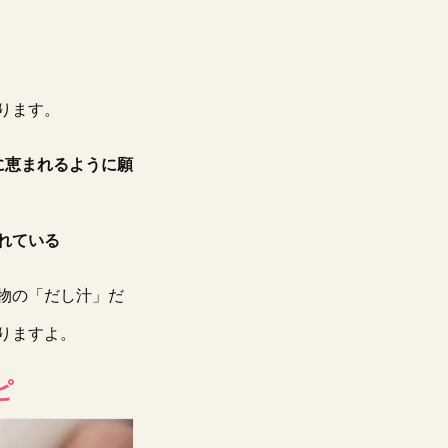
ります。
に恵まれるように願
れている
物の「だし汁」だ
りますよ。
ピ