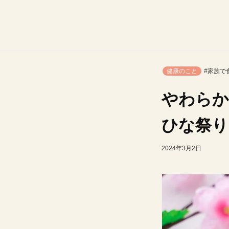
健康のこと
#家族で
やわらか
ひな祭り
2024年3月2日