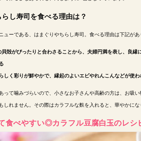
ちらし寿司を食べる理由は？
ニューである、はまぐりやちらし寿司。食べる理由は下記があ
の貝殻がぴったりと合わさることから、夫婦円満を表し、良縁
る
らしく彩りが鮮やかで、縁起のよいエビやれんこんなどが使わ
あって噛みづらいので、小さなお子さんや高齢の方は、お吸い
もしれません。その際はカラフルな麩を入れると、華やかにな
て食べやすい◎カラフル豆腐白玉のレシ