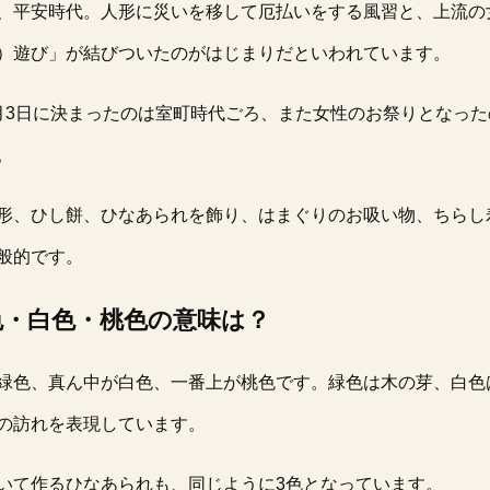
、平安時代。人形に災いを移して厄払いをする風習と、上流の
）遊び」が結びついたのがはじまりだといわれています。
月3日に決まったのは室町時代ごろ、また女性のお祭りとなっ
。
形、ひし餅、ひなあられを飾り、はまぐりのお吸い物、ちらし
般的です。
色・白色・桃色の意味は？
緑色、真ん中が白色、一番上が桃色です。緑色は木の芽、白色
の訪れを表現しています。
いて作るひなあられも、同じように3色となっています。