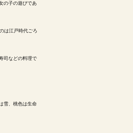
女の子の遊びであ
たのは江戸時代ごろ
寿司などの料理で
は雪、桃色は生命