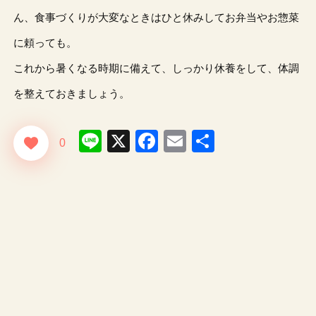
ん、食事づくりが大変なときはひと休みしてお弁当やお惣菜
に頼っても。
これから暑くなる時期に備えて、しっかり休養をして、体調
を整えておきましょう。
Line
X
Facebook
Email
共
0
有