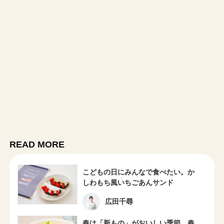
READ MORE
こどもの日にみんなで⾷べたい。か
しわもち風いちごあんサンド
広田千尋
春は「新もの」がおいしい季節。春