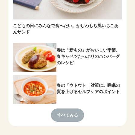
こどもの日にみんなで⾷べたい。かしわもち風いちごあ
んサンド
春は「新もの」がおいしい季節。
春キャベツたっぷりのハンバーグ
のレシピ
春の「ウトウト」対策に。睡眠の
質を上げるセルフケアのポイント
すべてみる