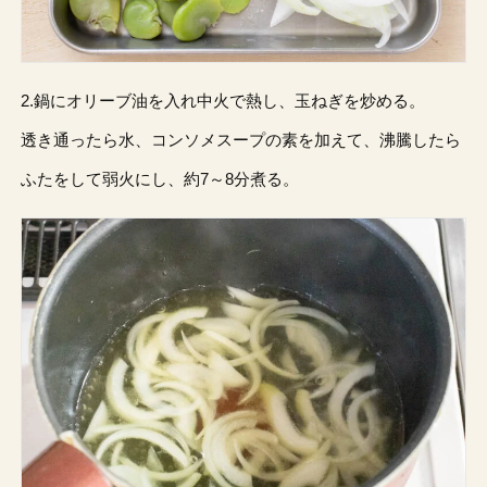
2.鍋にオリーブ油を入れ中火で熱し、玉ねぎを炒める。
透き通ったら水、コンソメスープの素を加えて、沸騰したら
ふたをして弱火にし、約7～8分煮る。