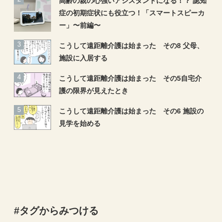
高齢の親の心強いアシスタントになる！？ 認知
症の初期症状にも役立つ！「スマートスピーカ
ー」〜前編〜
こうして遠距離介護は始まった その8 父母、
施設に入居する
こうして遠距離介護は始まった その5自宅介
護の限界が見えたとき
こうして遠距離介護は始まった その6 施設の
見学を始める
#タグからみつける