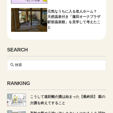
元気なうちに入る老人ホーム？
天然温泉付き「蓮田オークプラザ
駅前温泉館」を見学して考えたこ
と
SEARCH
検
索
RANKING
こうして遠距離介護は始まった【最終回】 親の
介護を終えてすること