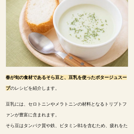
春が旬の食材であるそら豆と、豆乳を使ったポタージュスー
プ
のレシピを紹介します。
豆乳には、セロトニンやメラトニンの材料となるトリプトフ
ァンが豊富に含まれます。
そら豆はタンパク質や鉄、ビタミンB1を含むため、疲れをた