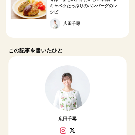
キャベツたっぷりのハンバーグのレ
シピ
広田千尋
この記事を書いたひと
広田千尋