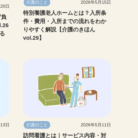
介護のこと
2026年5月15日
月20日
特別養護老人ホームとは？入所条
背負
件・費用・入所までの流れをわか
26
りやすく解説【介護のきほん
る
vol.29】
月13日
介護のこと
2026年5月11日
訪問看護とは｜サービス内容・対