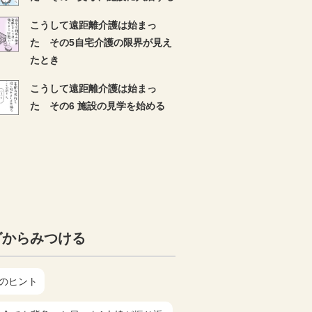
こうして遠距離介護は始まっ
た その5自宅介護の限界が見え
たとき
こうして遠距離介護は始まっ
た その6 施設の見学を始める
グからみつける
護のヒント