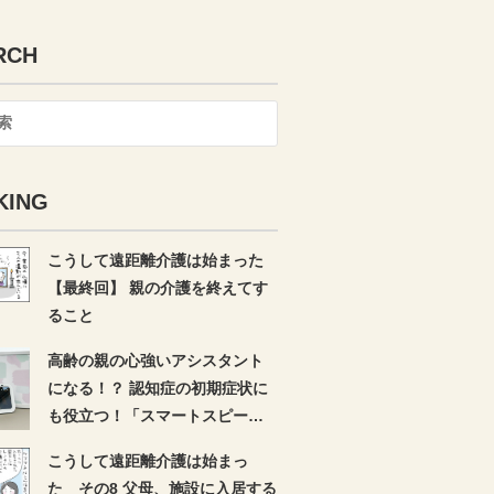
RCH
KING
こうして遠距離介護は始まった
【最終回】 親の介護を終えてす
ること
高齢の親の心強いアシスタント
になる！？ 認知症の初期症状に
も役立つ！「スマートスピーカ
ー」〜前編〜
こうして遠距離介護は始まっ
た その8 父母、施設に入居する