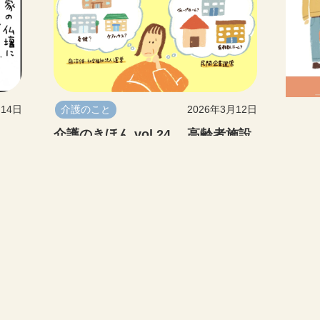
月14日
介護のこと
2026年3月12日
介護のきほん vol.24 高齢者施設
する
の種類とは？老人ホーム・介護施
設の違いをわかりやすく解説