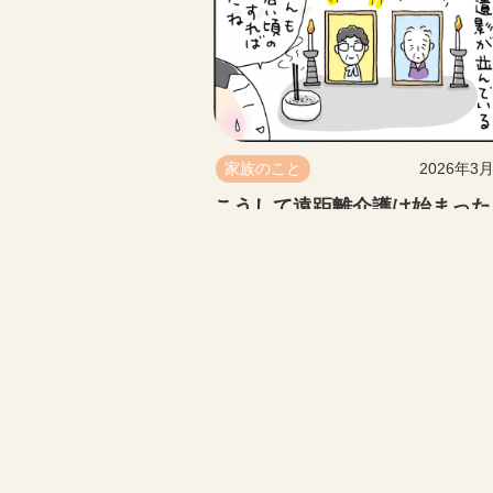
家族のこと
2026年3
こうして遠距離介護は始まった
【最終回】 親の介護を終えて
こと