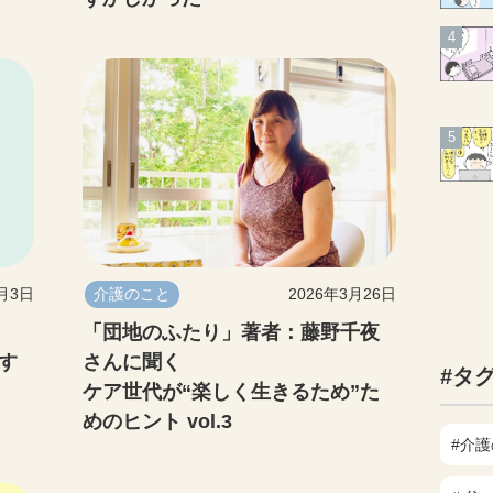
4月3日
介護のこと
2026年3月26日
「団地のふたり」著者：藤野千夜
す
さんに聞く
#タ
ケア世代が“楽しく生きるため”た
めのヒント vol.3
#介